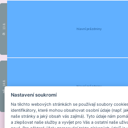
13.8.
hlavní prázdniny
čt
14.8.
hlavní prázdniny
pá
Nastavení soukromí
Na těchto webových stránkách se používají soubory cookies 
identifikátory, které mohou obsahovat osobní údaje (např. ja
naše stránky a jaký obsah vás zajímá). Tyto údaje nám pomá
a zlepšovat naše služby a vyvíjet pro Vás a ostatní naše uživ
Provozováno na