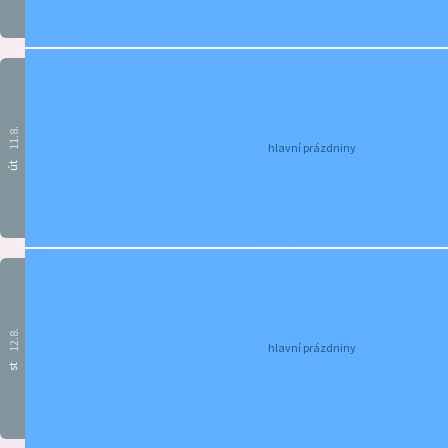
11.8.
hlavní prázdniny
út
12.8.
hlavní prázdniny
st