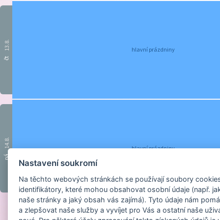
13.8.
hlavní prázdniny
čt
14.8.
hlavní prázdniny
pá
Nastavení soukromí
Na těchto webových stránkách se používají soubory cookies 
identifikátory, které mohou obsahovat osobní údaje (např. ja
naše stránky a jaký obsah vás zajímá). Tyto údaje nám pomá
a zlepšovat naše služby a vyvíjet pro Vás a ostatní naše uživ
Provozováno na