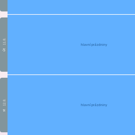
11.8.
hlavní prázdniny
út
12.8.
hlavní prázdniny
st