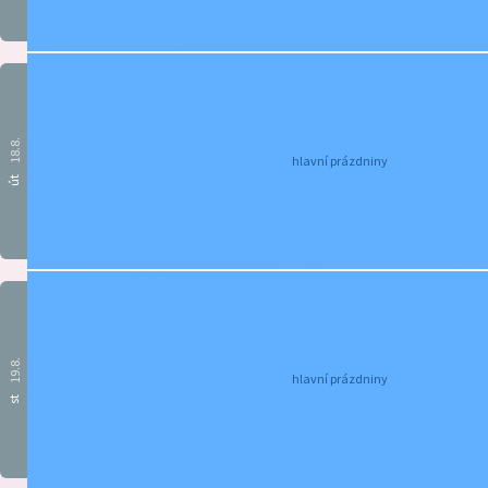
18.8.
hlavní prázdniny
út
19.8.
hlavní prázdniny
st