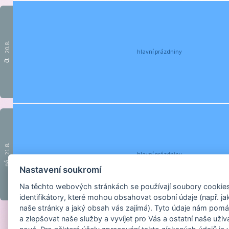
20.8.
hlavní prázdniny
čt
21.8.
hlavní prázdniny
pá
Nastavení soukromí
Na těchto webových stránkách se používají soubory cookies 
identifikátory, které mohou obsahovat osobní údaje (např. ja
naše stránky a jaký obsah vás zajímá). Tyto údaje nám pomá
a zlepšovat naše služby a vyvíjet pro Vás a ostatní naše uživ
Provozováno na