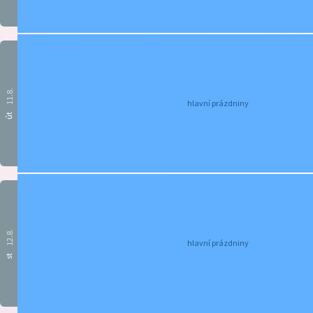
11.8.
hlavní prázdniny
út
12.8.
hlavní prázdniny
st