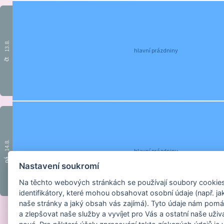
13.8.
hlavní prázdniny
čt
14.8.
hlavní prázdniny
pá
Nastavení soukromí
Na těchto webových stránkách se používají soubory cookies 
identifikátory, které mohou obsahovat osobní údaje (např. ja
naše stránky a jaký obsah vás zajímá). Tyto údaje nám pomá
a zlepšovat naše služby a vyvíjet pro Vás a ostatní naše uživ
Provozováno na