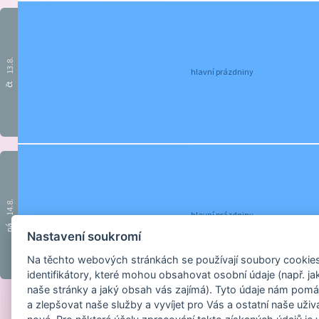
13.8.
hlavní prázdniny
čt
14.8.
hlavní prázdniny
pá
Nastavení soukromí
Na těchto webových stránkách se používají soubory cookies 
identifikátory, které mohou obsahovat osobní údaje (např. ja
naše stránky a jaký obsah vás zajímá). Tyto údaje nám pomá
a zlepšovat naše služby a vyvíjet pro Vás a ostatní naše uživ
Provozováno na