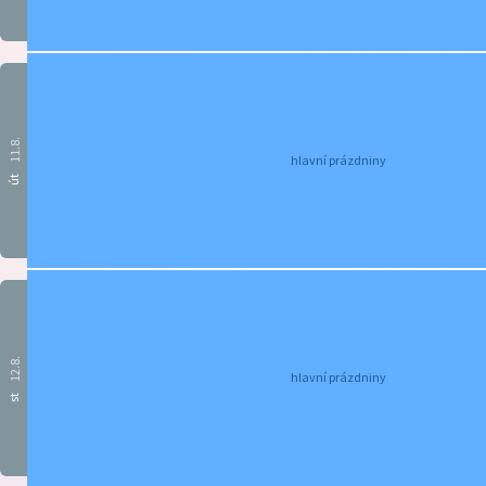
11.8.
hlavní prázdniny
út
12.8.
hlavní prázdniny
st