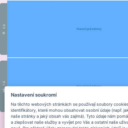
6.8.
hlavní prázdniny
čt
7.8.
hlavní prázdniny
pá
Nastavení soukromí
Na těchto webových stránkách se používají soubory cookies 
identifikátory, které mohou obsahovat osobní údaje (např. ja
naše stránky a jaký obsah vás zajímá). Tyto údaje nám pomá
a zlepšovat naše služby a vyvíjet pro Vás a ostatní naše uživ
Provozováno na