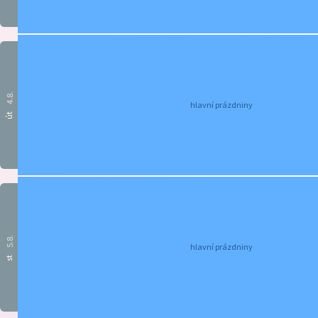
4.8.
hlavní prázdniny
út
5.8.
hlavní prázdniny
st