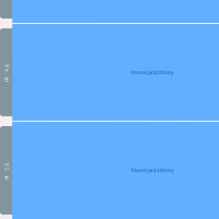
4.8.
hlavní prázdniny
út
5.8.
hlavní prázdniny
st