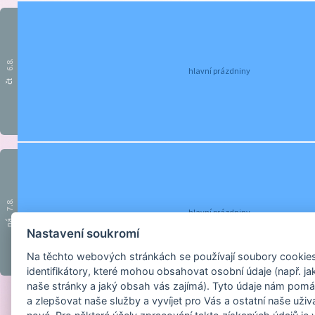
6.8.
hlavní prázdniny
čt
7.8.
hlavní prázdniny
pá
Nastavení soukromí
Na těchto webových stránkách se používají soubory cookies 
identifikátory, které mohou obsahovat osobní údaje (např. ja
naše stránky a jaký obsah vás zajímá). Tyto údaje nám pomá
a zlepšovat naše služby a vyvíjet pro Vás a ostatní naše uživ
Provozováno na