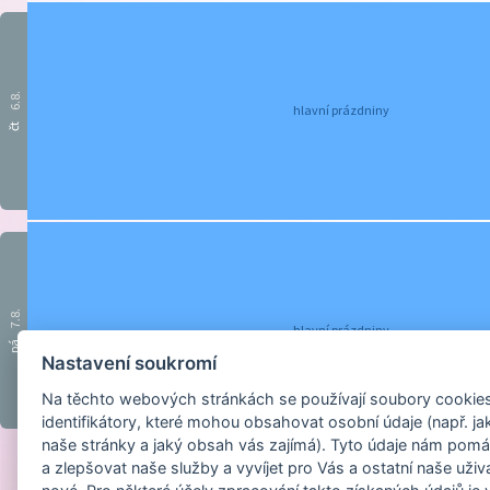
6.8.
hlavní prázdniny
čt
7.8.
hlavní prázdniny
pá
Nastavení soukromí
Na těchto webových stránkách se používají soubory cookies 
identifikátory, které mohou obsahovat osobní údaje (např. ja
naše stránky a jaký obsah vás zajímá). Tyto údaje nám pomá
a zlepšovat naše služby a vyvíjet pro Vás a ostatní naše uživ
Provozováno na