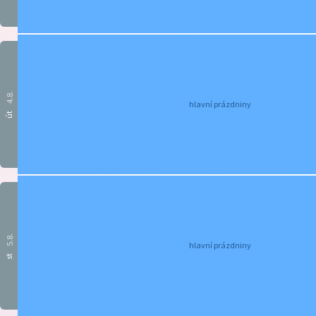
4.8.
hlavní prázdniny
út
5.8.
hlavní prázdniny
st