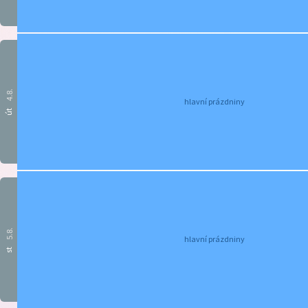
4.8.
hlavní prázdniny
út
5.8.
hlavní prázdniny
st