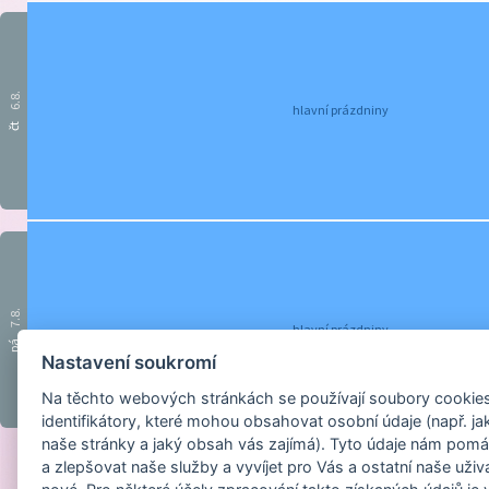
6.8.
hlavní prázdniny
čt
7.8.
hlavní prázdniny
pá
Nastavení soukromí
Na těchto webových stránkách se používají soubory cookies 
identifikátory, které mohou obsahovat osobní údaje (např. ja
naše stránky a jaký obsah vás zajímá). Tyto údaje nám pomá
a zlepšovat naše služby a vyvíjet pro Vás a ostatní naše uživ
Provozováno na