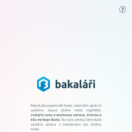
Pokud jste zapomněli heslo, nebo Vám správce
systému dosud žádné heslo nepřidělil,
zadejte svou e-mailovou adresu, kterou u
Vás eviduje škola
. Na tuto adresu Vám bude
zaslána zpráva s instrukcemi pro změnu
hesla.